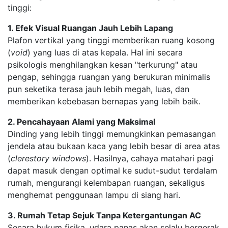
tinggi:
1. Efek Visual Ruangan Jauh Lebih Lapang
Plafon vertikal yang tinggi memberikan ruang kosong
(
void
) yang luas di atas kepala. Hal ini secara
psikologis menghilangkan kesan "terkurung" atau
pengap, sehingga ruangan yang berukuran minimalis
pun seketika terasa jauh lebih megah, luas, dan
memberikan kebebasan bernapas yang lebih baik.
2. Pencahayaan Alami yang Maksimal
Dinding yang lebih tinggi memungkinkan pemasangan
jendela atau bukaan kaca yang lebih besar di area atas
(
clerestory windows
). Hasilnya, cahaya matahari pagi
dapat masuk dengan optimal ke sudut-sudut terdalam
rumah, mengurangi kelembapan ruangan, sekaligus
menghemat penggunaan lampu di siang hari.
3. Rumah Tetap Sejuk Tanpa Ketergantungan AC
Secara hukum fisika, udara panas akan selalu bergerak