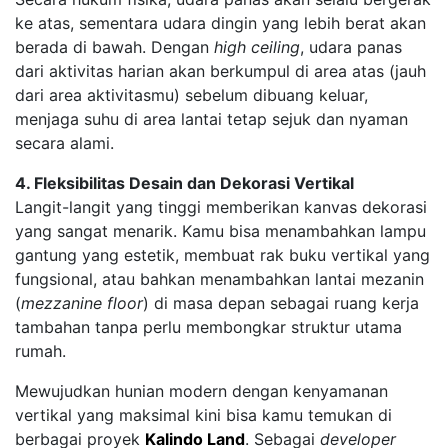
ke atas, sementara udara dingin yang lebih berat akan
berada di bawah. Dengan
high ceiling
, udara panas
dari aktivitas harian akan berkumpul di area atas (jauh
dari area aktivitasmu) sebelum dibuang keluar,
menjaga suhu di area lantai tetap sejuk dan nyaman
secara alami.
4. Fleksibilitas Desain dan Dekorasi Vertikal
Langit-langit yang tinggi memberikan kanvas dekorasi
yang sangat menarik. Kamu bisa menambahkan lampu
gantung yang estetik, membuat rak buku vertikal yang
fungsional, atau bahkan menambahkan lantai mezanin
(
mezzanine floor
) di masa depan sebagai ruang kerja
tambahan tanpa perlu membongkar struktur utama
rumah.
Mewujudkan hunian modern dengan kenyamanan
vertikal yang maksimal kini bisa kamu temukan di
berbagai proyek
Kalindo Land
. Sebagai
developer