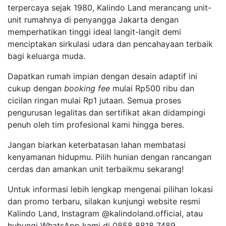
terpercaya sejak 1980, Kalindo Land merancang unit-
unit rumahnya di penyangga Jakarta dengan
memperhatikan tinggi ideal langit-langit demi
menciptakan sirkulasi udara dan pencahayaan terbaik
bagi keluarga muda.
Dapatkan rumah impian dengan desain adaptif ini
cukup dengan
booking fee
mulai Rp500 ribu dan
cicilan ringan mulai Rp1 jutaan. Semua proses
pengurusan legalitas dan sertifikat akan didampingi
penuh oleh tim profesional kami hingga beres.
Jangan biarkan keterbatasan lahan membatasi
kenyamanan hidupmu. Pilih hunian dengan rancangan
cerdas dan amankan unit terbaikmu sekarang!
Untuk informasi lebih lengkap mengenai pilihan lokasi
dan promo terbaru, silakan kunjungi website resmi
Kalindo Land, Instagram @kalindoland.official, atau
hubungi WhatsApp kami di 0858 8818 7489.