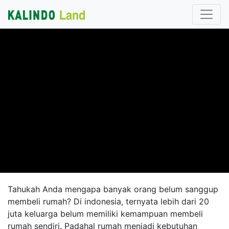
Tahukah Anda mengapa banyak orang belum sanggup
membeli rumah? Di indonesia, ternyata lebih dari 20
juta keluarga belum memiliki kemampuan membeli
rumah sendiri. Padahal rumah menjadi kebutuhan