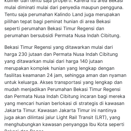
kuliner dan tentu saja properti. Karena itu area Bekasi
mulai diminati mulai dari penyedia maupun pengguna.
Tentu saja perumahan Kalindo Land juga merupakan
pilihan tepat bagi peminat hunian di area Bekasi
seperti perumahan Bekasi Timur Regensi dan
perumahan bersubsidi Permata Nusa Indah Cibitung.
Bekasi Timur Regensi yang ditawarkan mulai dari
harga 230 jutaan dan Permata Nusa Indah Cibitung
yang ditawarkan mulai dari harga 140 jutaan
merupakan komplek hunian yang lengkap dengan
fasilitas keamanan 24 jam, sehingga aman dan nyaman
untuk keluarga. Akses transportasi yang lengkap dan
mudah menjadikan Perumahan Bekasi Timur Regensi
dan Permata Nusa Indah Cibitung incaran bagi mereka
yang mencari hunian berlokasi di strategis di kawasan
Jakarta Timur. Kawasan Jakarta Timur ini nantinya
juga akan dilintasi jalur Light Rail Transit (LRT), yang
menghubungkan kawasan penyangga Ibu Kota seperti