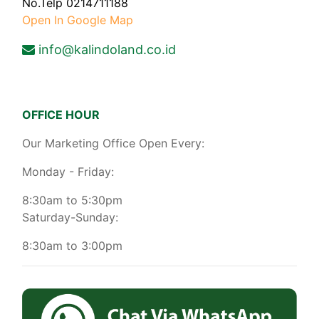
No.Telp 0214711188
Open In Google Map
info@kalindoland.co.id
OFFICE HOUR
Our Marketing Office Open Every:
Monday - Friday:
8:30am to 5:30pm
Saturday-Sunday:
8:30am to 3:00pm