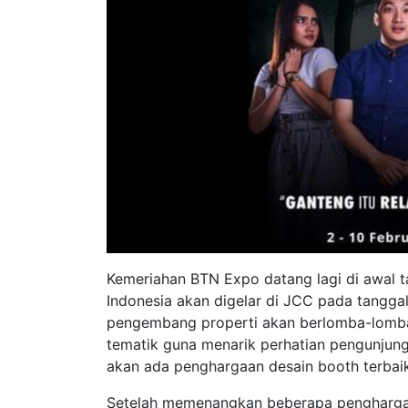
Kemeriahan BTN Expo datang lagi di awal ta
Indonesia akan digelar di JCC pada tanggal
pengembang properti akan berlomba-lomb
tematik guna menarik perhatian pengunjung.
akan ada penghargaan desain booth terbai
Setelah memenangkan beberapa pengharga