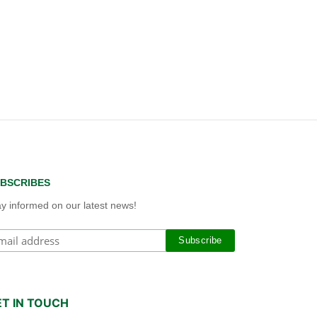
BSCRIBES
ay informed on our latest news!
ET IN TOUCH