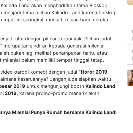
ni, Kalindo Land akan menghadirkan tema Bioskop
ilm menjadi tema pilihan Kalindo Land karena bioskop
tempat ini seringkali menjadi tujuan bagi mereka
njadi film dengan pilihan terbanyak. Pilihan judul
 merupakan sindiran kepada generasi milenial
dalah bukan lagi melihat penampakan hantu atau
t milenial belum memiliki tempat tinggal tetap.
 video parodi komedi dengan judul
“Horor 2019
gaimana keseruannya? Jangan lupa siapkan waktu
rbesar 2019
untuk mengunjungi booth
Kalindo Land
ari 2019
, karena promo-promo menarik akan
tnya Milenial Punya Rumah bersama Kalindo Land!