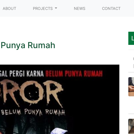
t)
ABOUT
PROJECTS
NEWS
CONTACT
m Punya Rumah