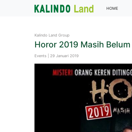
(curren
HOME
Kalindo Land Group
Horor 2019 Masih Belu
Events | 29 Januari 2019