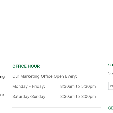
SU
OFFICE HOUR
St
Our Marketing Office Open Every:
ang
Monday - Friday:
8:30am to 5:30pm
gor
Saturday-Sunday:
8:30am to 3:00pm
G