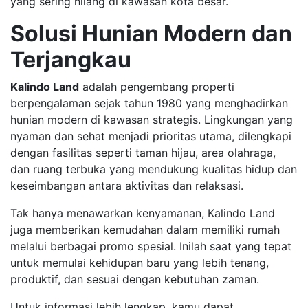
yang sering hilang di kawasan kota besar.
Solusi Hunian Modern dan
Terjangkau
Kalindo Land
adalah pengembang properti
berpengalaman sejak tahun 1980 yang menghadirkan
hunian modern di kawasan strategis. Lingkungan yang
nyaman dan sehat menjadi prioritas utama, dilengkapi
dengan fasilitas seperti taman hijau, area olahraga,
dan ruang terbuka yang mendukung kualitas hidup dan
keseimbangan antara aktivitas dan relaksasi.
Tak hanya menawarkan kenyamanan, Kalindo Land
juga memberikan kemudahan dalam memiliki rumah
melalui berbagai promo spesial. Inilah saat yang tepat
untuk memulai kehidupan baru yang lebih tenang,
produktif, dan sesuai dengan kebutuhan zaman.
Untuk informasi lebih lengkap, kamu dapat