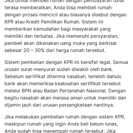
Jika dinilai membeli rumah dengan pembayaran tunai
terasa memberatkan, Anda bisa membeli rumah
dengan proses mencicil atau biasanya disebut dengan
KPR atau Kredit Pemilikan Rumah. Sistem ini
memberikan kemudahan bagi masyarakat yang
memiliki dan terbatas. Jika memenuhi persyaratan,
pembeli akan dikenakan uang muka yang berkisar
sebesar 20 – 30% dari harga rumah tersebut.
Sistem pembelian dengan KPR ini bersifat legal. Semua
urusan surat-menyurat sudah diwakili oleh bank.
Sebelum sertifikat diterima nasabah, terlebih dahulu
bank akan memeriksa keabsahan sertifikat tersebut
melalui BPN atau Badan Pertanahan Nasional. Dengan
begitu nasabah akan merasa aman untuk memiliki dan
dijamin jauh dari urusan persengketaan nantinya.
Jika melakukan pembelian rumah dengan sistem KPR,
meskipun rumah yang ingin Anda beli belum lunas,
Anda sudah bisa menempati rumah tersebut. Jika