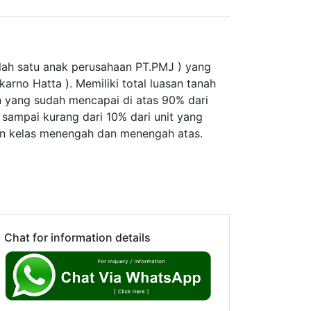
alah satu anak perusahaan PT.PMJ ) yang
arno Hatta ). Memiliki total luasan tanah
 yang sudah mencapai di atas 90% dari
k sampai kurang dari 10% dari unit yang
n kelas menengah dan menengah atas.
Chat for information details