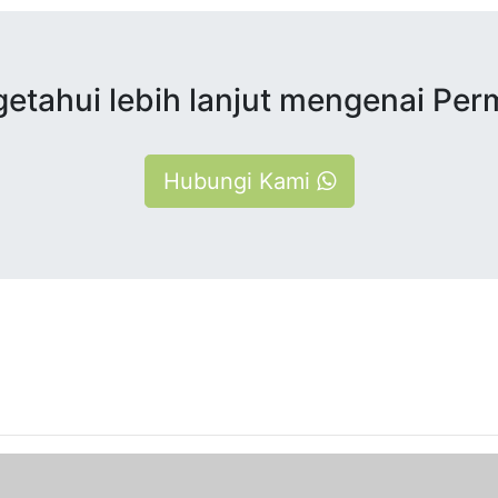
etahui lebih lanjut mengenai Pe
Hubungi Kami