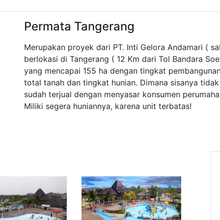
Permata Tangerang
Merupakan proyek dari PT. Inti Gelora Andamari ( s
berlokasi di Tangerang ( 12 Km dari Tol Bandara Soek
yang mencapai 155 ha dengan tingkat pembangunan
total tanah dan tingkat hunian. Dimana sisanya tida
sudah terjual dengan menyasar konsumen perumaha
Miliki segera huniannya, karena unit terbatas!
Next