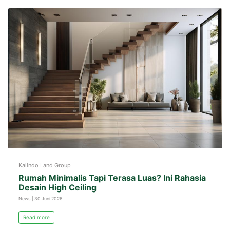
Kalindo Land Group
Rumah Minimalis Tapi Terasa Luas? Ini Rahasia
Desain High Ceiling
News | 30 Juni 2026
Read more