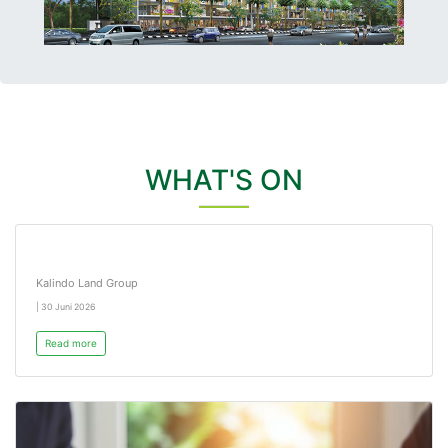
WHAT'S ON
Kalindo Land Group
| 30 Juni 2026
Read more