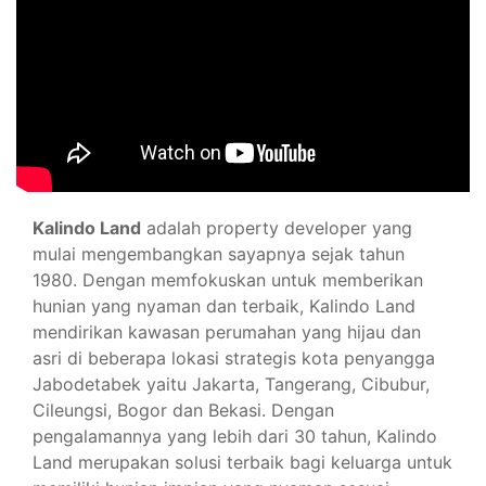
Kalindo Land
adalah property developer yang
mulai mengembangkan sayapnya sejak tahun
1980. Dengan memfokuskan untuk memberikan
hunian yang nyaman dan terbaik, Kalindo Land
mendirikan kawasan perumahan yang hijau dan
asri di beberapa lokasi strategis kota penyangga
Jabodetabek yaitu Jakarta, Tangerang, Cibubur,
Cileungsi, Bogor dan Bekasi. Dengan
pengalamannya yang lebih dari 30 tahun, Kalindo
Land merupakan solusi terbaik bagi keluarga untuk