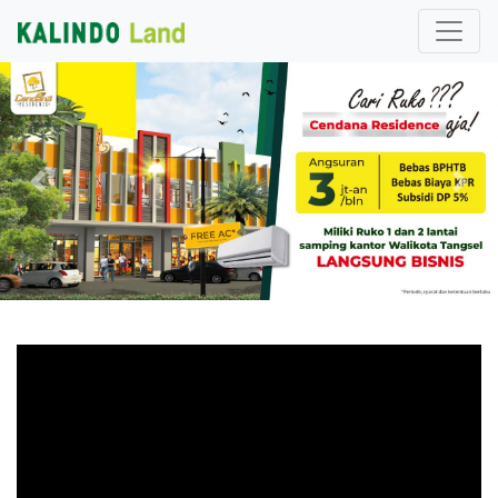
Previous
Nex